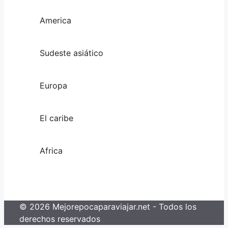
America
Sudeste asiático
Europa
El caribe
Africa
© 2026 Mejorepocaparaviajar.net - Todos los
derechos reservados